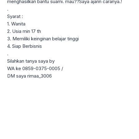
menghasilkan bantu suami. mau??Saya ajarin caranya.!
.
Syarat :
1. Wanita
2. Usia min 17 th
3. Memiliki keinginan belajar tinggi
4. Siap Berbisnis
.
Silahkan tanya saya by
WA ke 0859-0375-0005 /
DM saya rimaa_3006