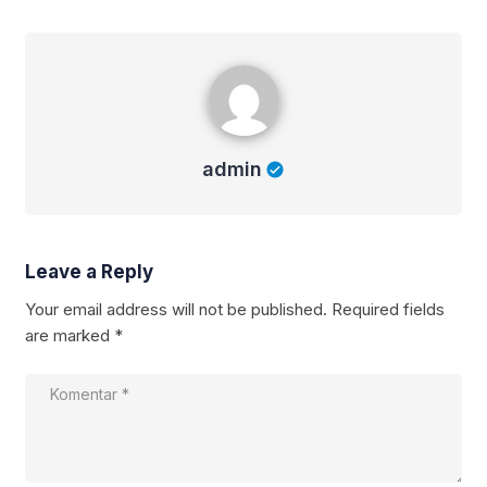
admin
admin
Leave a Reply
Your email address will not be published.
Required fields
are marked
*