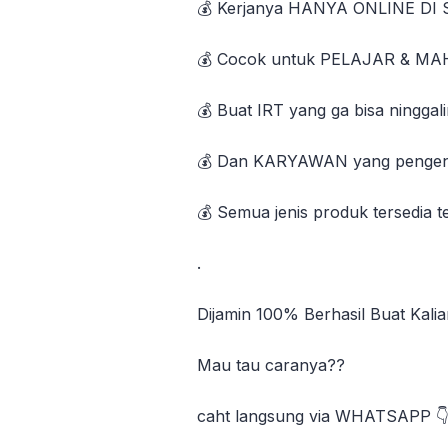
💰 Kerjanya HANYA ONLINE DI
💰 Cocok untuk PELAJAR & MAH
💰 Buat IRT yang ga bisa ninggal
💰 Dan KARYAWAN yang pengen 
💰 Semua jenis produk tersedia 
.
Dijamin 100% Berhasil Buat Kalia
Mau tau caranya??
caht langsung via WHATSAPP 