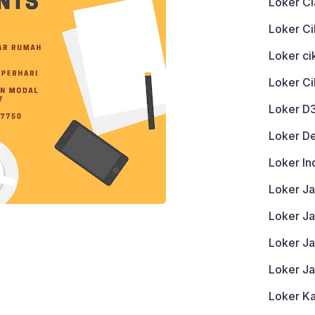
Loker Ci
Loker Ci
Loker c
Loker C
Loker D
Loker D
Loker In
Loker J
Loker Ja
Loker J
Loker J
Loker K