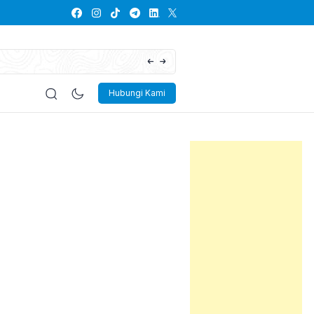
Lowongan Kerja PT Kayaba Indonesia
Hubungi Kami