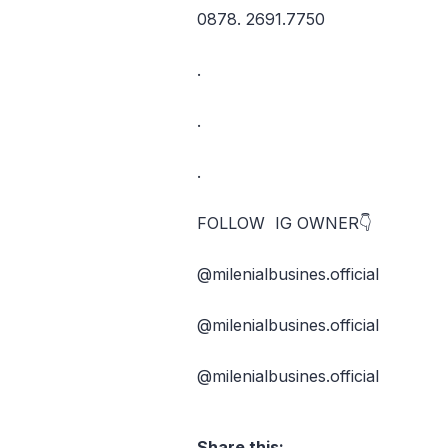
0878. 2691.7750
.
.
.
FOLLOW IG OWNER👇
@milenialbusines.official
@milenialbusines.official
@milenialbusines.official
Share this: