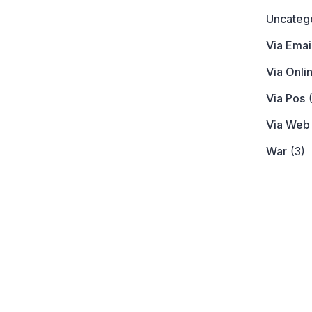
Uncateg
Via Emai
Via Onli
Via Pos
(
Via Web
War
(3)