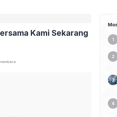
Mos
Bersama Kami Sekarang
t membaca