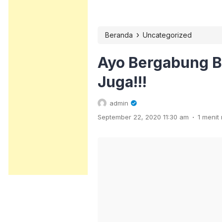
›
Beranda
Uncategorized
Ayo Bergabung 
Juga!!!
admin
.
September 22, 2020 11:30 am
1 meni