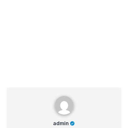
admin
admin