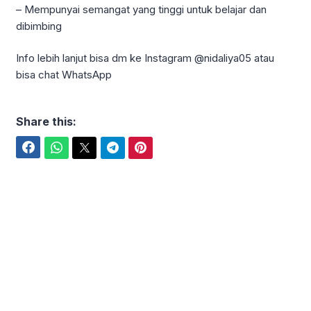
– Mempunyai semangat yang tinggi untuk belajar dan
dibimbing
Info lebih lanjut bisa dm ke Instagram @nidaliya05 atau
bisa chat WhatsApp
Share this:
Facebook
WhatsApp
Twitter
Telegram
Pinterest