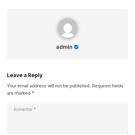
admin
admin
Leave a Reply
Your email address will not be published.
Required fields
are marked
*