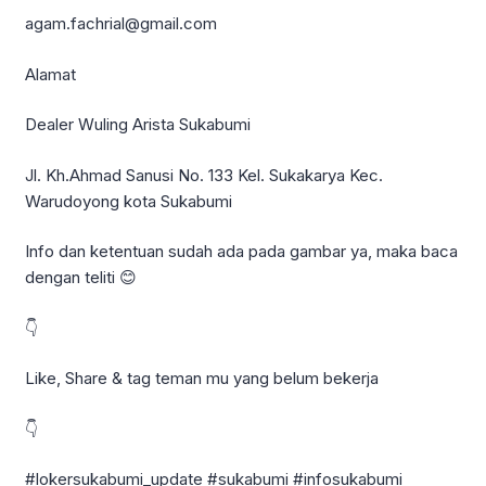
agam.fachrial@gmail.com
Alamat
Dealer Wuling Arista Sukabumi
Jl. Kh.Ahmad Sanusi No. 133 Kel. Sukakarya Kec.
Warudoyong kota Sukabumi
Info dan ketentuan sudah ada pada gambar ya, maka baca
dengan teliti 😊
👇
Like, Share & tag teman mu yang belum bekerja
👇
#lokersukabumi_update #sukabumi #infosukabumi