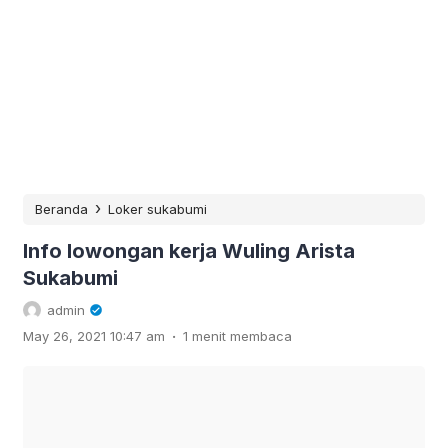
›
Beranda
Loker sukabumi
Info lowongan kerja Wuling Arista
Sukabumi
admin
.
May 26, 2021 10:47 am
1 menit membaca