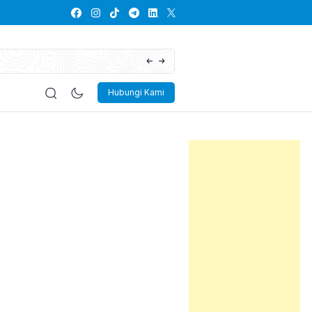
Lowongan Kerja PT Kayaba Indonesia
Hubungi Kami