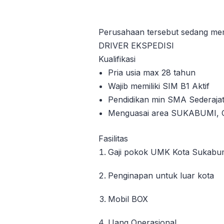
Perusahaan tersebut sedang me
DRIVER EKSPEDISI
Kualifikasi
Pria usia max 28 tahun
Wajib memiliki SIM B1 Aktif
Pendidikan min SMA Sederaja
Menguasai area SUKABUMI,
Fasilitas
Gaji pokok UMK Kota Sukabu
Penginapan untuk luar kota
Mobil BOX
Uang Operasional