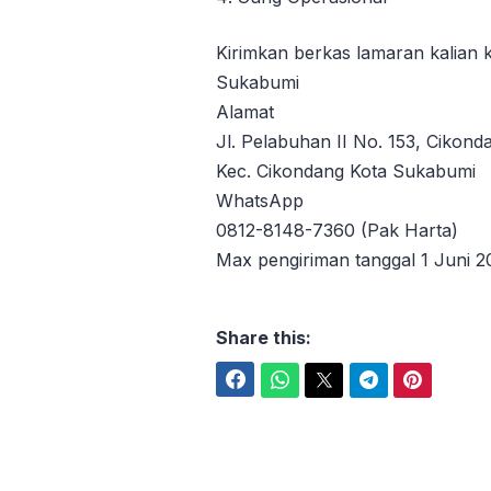
Kirimkan berkas lamaran kalian
Sukabumi
Alamat
Jl. Pelabuhan II No. 153, Cikond
Kec. Cikondang Kota Sukabumi
WhatsApp
0812-8148-7360 (Pak Harta)
Max pengiriman tanggal 1 Juni 2
Share this:
Facebook
WhatsApp
Twitter
Telegram
Pinterest