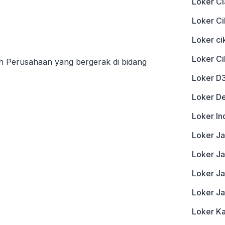
Loker Ci
Loker Ci
Loker c
Loker C
 Perusahaan yang bergerak di bidang
Loker D
Loker D
Loker In
Loker J
Loker Ja
Loker J
Loker J
Loker K