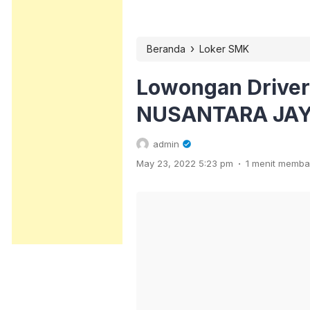
›
Beranda
Loker SMK
Lowongan Driver
NUSANTARA JA
admin
.
May 23, 2022 5:23 pm
1 menit memb