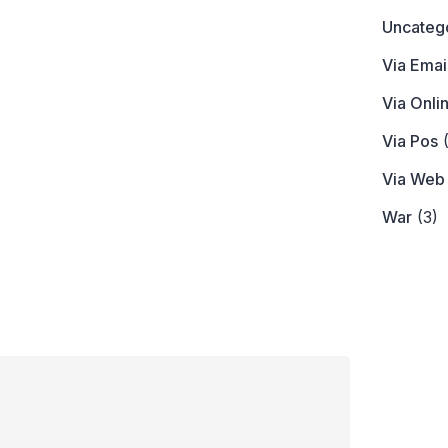
Uncateg
Via Emai
Via Onli
Via Pos
(
Via Web
War
(3)