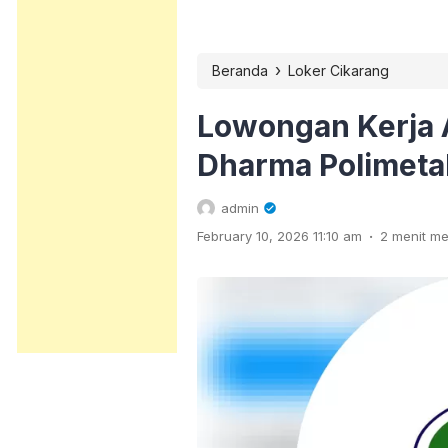
›
Beranda
Loker Cikarang
Lowongan Kerja 
Dharma Polimeta
admin
.
February 10, 2026 11:10 am
2 menit m