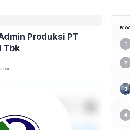
Mos
Admin Produksi PT
l Tbk
embaca