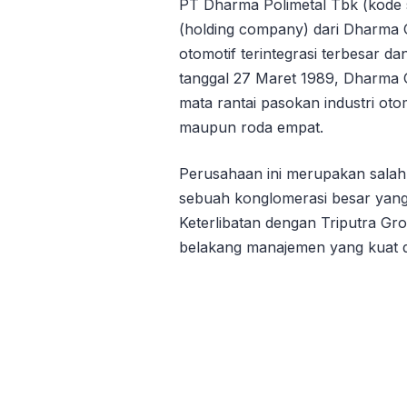
PT Dharma Polimetal Tbk (kode
(holding company) dari Dharma
otomotif terintegrasi terbesar da
tanggal 27 Maret 1989, Dharma 
mata rantai pasokan industri oto
maupun roda empat.
Perusahaan ini merupakan salah
sebuah konglomerasi besar yang
Keterlibatan dengan Triputra G
belakang manajemen yang kuat da