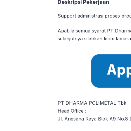
Deskripsi Pekerjaan
Support administrasi proses pro
Apabila semua syarat PT Dharma
selanjutnya silahkan kirim lamara
PT DHARMA POLIMETAL Tbk
Head Office :
Jl. Angsana Raya Blok A9 No.8 D