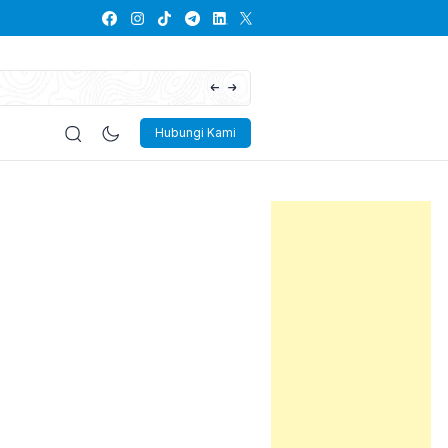
Lowongan Kerja PT Kayaba Indonesia
Hubungi Kami