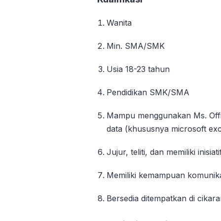
Wanita
Min. SMA/SMK
Usia 18-23 tahun
Pendidikan SMK/SMA
Mampu menggunakan Ms. Offic
data (khususnya microsoft exc
Jujur, teliti, dan memiliki inisiati
Memiliki kemampuan komunika
Bersedia ditempatkan di cikar