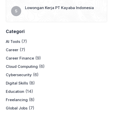
Lowongan Kerja PT Kayaba Indonesia
Categori
(7)
AI Tools
(7)
Career
(9)
Career Finance
(6)
Cloud Computing
(6)
Cybersecurity
(8)
Digital Skills
(14)
Education
(8)
Freelancing
(7)
Global Jobs