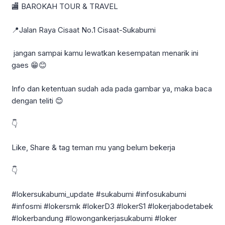
🏬 BAROKAH TOUR & TRAVEL
📍Jalan Raya Cisaat No.1 Cisaat-Sukabumi
jangan sampai kamu lewatkan kesempatan menarik ini
gaes 😁😊
Info dan ketentuan sudah ada pada gambar ya, maka baca
dengan teliti 😊
👇
Like, Share & tag teman mu yang belum bekerja
👇
#lokersukabumi_update #sukabumi #infosukabumi
#infosmi #lokersmk #lokerD3 #lokerS1 #lokerjabodetabek
#lokerbandung #lowongankerjasukabumi #loker