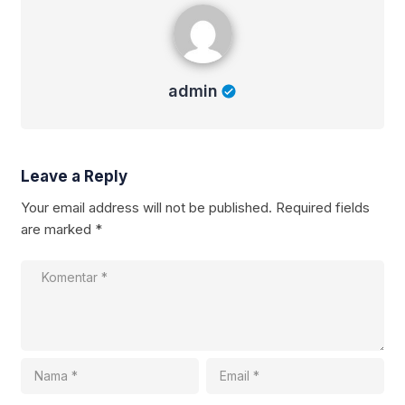
admin
admin
Leave a Reply
Your email address will not be published.
Required fields
are marked
*