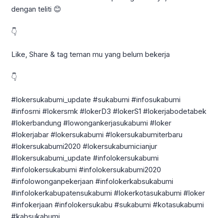
dengan teliti 😊
👇
Like, Share & tag teman mu yang belum bekerja
👇
#lokersukabumi_update #sukabumi #infosukabumi
#infosmi #lokersmk #lokerD3 #lokerS1 #lokerjabodetabek
#lokerbandung #lowongankerjasukabumi #loker
#lokerjabar #lokersukabumi #lokersukabumiterbaru
#lokersukabumi2020 #lokersukabumicianjur
#lokersukabumi_update #infolokersukabumi
#infolokersukabumi #infolokersukabumi2020
#infolowonganpekerjaan #infolokerkabsukabumi
#infolokerkabupatensukabumi #lokerkotasukabumi #loker
#infokerjaan #infolokersukabu #sukabumi #kotasukabumi
#kabsukabumi