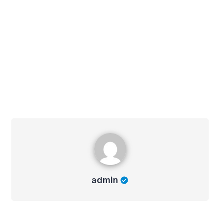
admin
admin