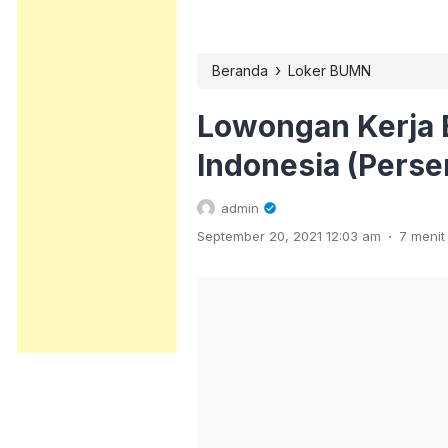
›
Beranda
Loker BUMN
Lowongan Kerja 
Indonesia (Perse
admin
.
September 20, 2021 12:03 am
7 meni