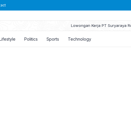
tact
Lowongan Kerja PT Suryaraya Rubberindo Industries
Lifestyle
Politics
Sports
Technology