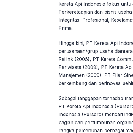
Kereta Api Indonesia fokus untu
Perkeretaapian dan bisnis usah
Integritas, Profesional, Kesela
Prima.
Hingga kini, PT Kereta Api Indo
perusahaan/grup usaha diantara
Railink (2006), PT Kereta Commu
Pariwisata (2009), PT Kereta Api
Manajemen (2009), PT Pilar Sine
berkembang dan berinovasi sehin
Sebagai tanggapan terhadap tra
PT Kereta Api Indonesia (Perser
Indonesia (Persero) mencari indi
bagian dari pertumbuhan organis
rangka pemenuhan berbagai mac