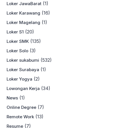
(1)
Loker JawaBarat
(16)
Loker Karawang
(1)
Loker Magelang
(20)
Loker S1
(135)
Loker SMK
(3)
Loker Solo
(532)
Loker sukabumi
(1)
Loker Surabaya
(2)
Loker Yogya
(34)
Lowongan Kerja
(1)
News
(7)
Online Degree
(13)
Remote Work
(7)
Resume