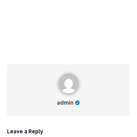
admin
admin
Leave a Reply