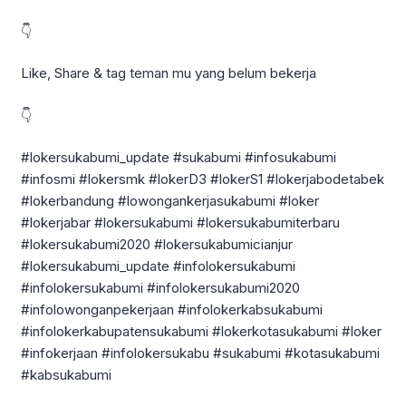
👇
Like, Share & tag teman mu yang belum bekerja
👇
#lokersukabumi_update #sukabumi #infosukabumi
#infosmi #lokersmk #lokerD3 #lokerS1 #lokerjabodetabek
#lokerbandung #lowongankerjasukabumi #loker
#lokerjabar #lokersukabumi #lokersukabumiterbaru
#lokersukabumi2020 #lokersukabumicianjur
#lokersukabumi_update #infolokersukabumi
#infolokersukabumi #infolokersukabumi2020
#infolowonganpekerjaan #infolokerkabsukabumi
#infolokerkabupatensukabumi #lokerkotasukabumi #loker
#infokerjaan #infolokersukabu #sukabumi #kotasukabumi
#kabsukabumi