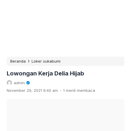
›
Beranda
Loker sukabumi
Lowongan Kerja Delia Hijab
admin
.
November 29, 2021 6:40 am
1 menit membaca