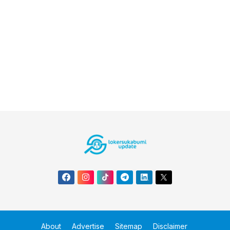
About
Advertise
Sitemap
Disclaimer