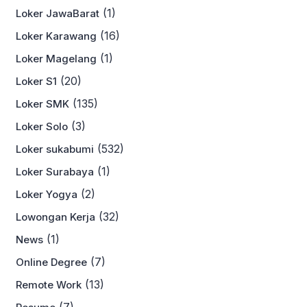
(1)
Loker JawaBarat
(16)
Loker Karawang
(1)
Loker Magelang
(20)
Loker S1
(135)
Loker SMK
(3)
Loker Solo
(532)
Loker sukabumi
(1)
Loker Surabaya
(2)
Loker Yogya
(32)
Lowongan Kerja
(1)
News
(7)
Online Degree
(13)
Remote Work
(7)