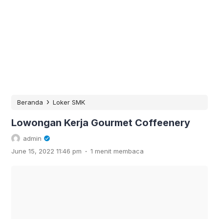
›
Beranda
Loker SMK
Lowongan Kerja Gourmet Coffeenery
admin
.
June 15, 2022 11:46 pm
1 menit membaca