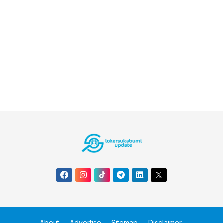
About
Advertise
Sitemap
Disclaimer