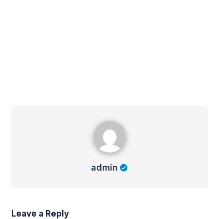
admin
admin
Leave a Reply