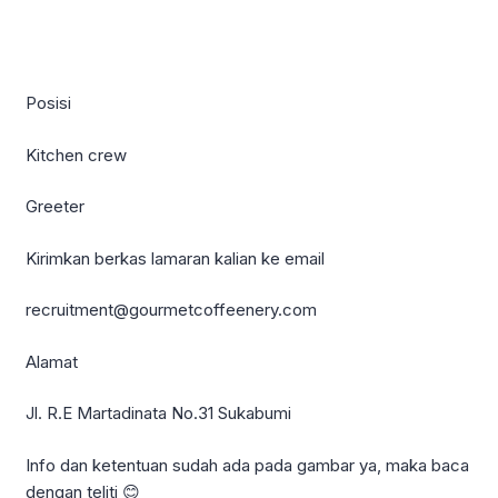
Posisi
Kitchen crew
Greeter
Kirimkan berkas lamaran kalian ke email
recruitment@gourmetcoffeenery.com
Alamat
Jl. R.E Martadinata No.31 Sukabumi
Info dan ketentuan sudah ada pada gambar ya, maka baca
dengan teliti 😊