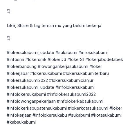
👇
Like, Share & tag teman mu yang belum bekerja
👇
#lokersukabumi_update #sukabumi #infosukabumi
#infosmi #lokersmk #lokerD3 #lokerS1 #lokerjabodetabek
#lokerbandung #lowongankerjasukabumi #loker
#lokerjabar #lokersukabumi #lokersukabumiterbaru
#lokersukabumi2022 #lokersukabumicianjur
#lokersukabumi_update #infolokersukabumi
#infolokersukabumi #infolokersukabumi2022
#infolowonganpekerjaan #infolokerkabsukabumi
#infolokerkabupatensukabumi #lokerkotasukabumi #loker
#infokerjaan #infolokersukabu #sukabumi #kotasukabumi
#kabsukabumi