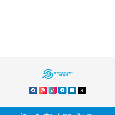
About
Advertise
Sitemap
Disclaimer