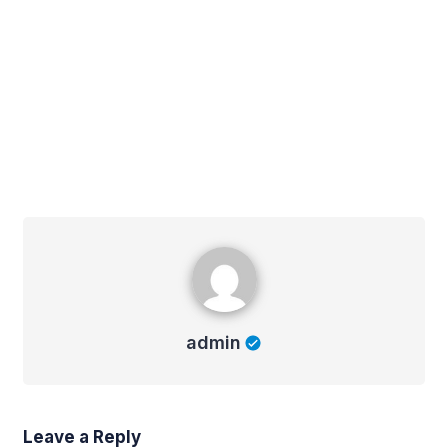
admin
admin
Leave a Reply