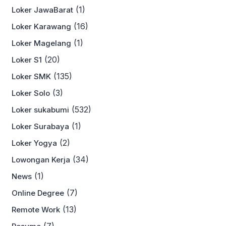
(1)
Loker JawaBarat
(16)
Loker Karawang
(1)
Loker Magelang
(20)
Loker S1
(135)
Loker SMK
(3)
Loker Solo
(532)
Loker sukabumi
(1)
Loker Surabaya
(2)
Loker Yogya
(34)
Lowongan Kerja
(1)
News
(7)
Online Degree
(13)
Remote Work
(7)