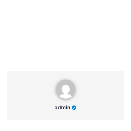
admin
admin