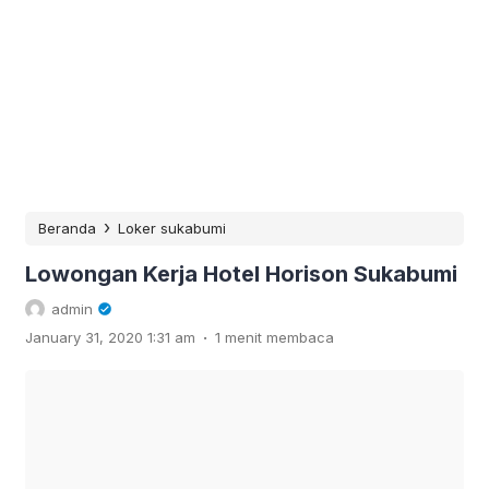
›
Beranda
Loker sukabumi
Lowongan Kerja Hotel Horison Sukabumi
admin
.
January 31, 2020 1:31 am
1 menit membaca