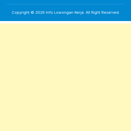
Copyright © 2026
Info Lowongan Kerja
. All Right Reserved.