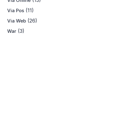
(13)
Via Online
(11)
Via Pos
(26)
Via Web
(3)
War