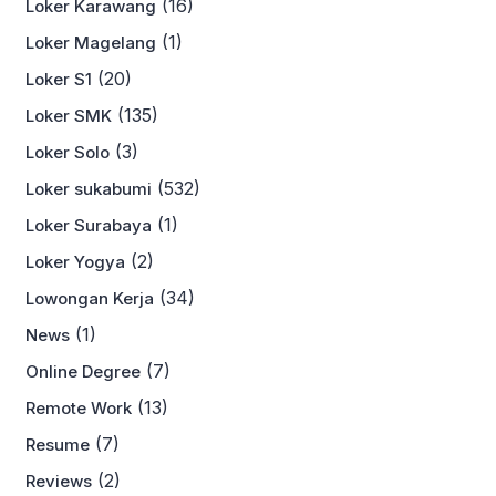
(16)
Loker Karawang
(1)
Loker Magelang
(20)
Loker S1
(135)
Loker SMK
(3)
Loker Solo
(532)
Loker sukabumi
(1)
Loker Surabaya
(2)
Loker Yogya
(34)
Lowongan Kerja
(1)
News
(7)
Online Degree
(13)
Remote Work
(7)
Resume
(2)
Reviews