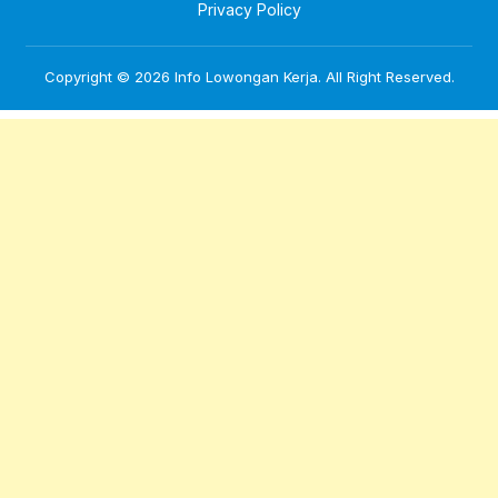
Privacy Policy
Copyright © 2026
Info Lowongan Kerja
. All Right Reserved.