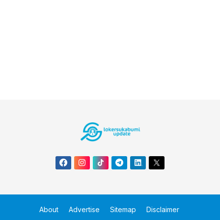
About
Advertise
Sitemap
Disclaimer