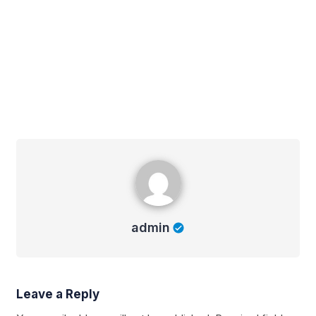
admin
admin
Leave a Reply