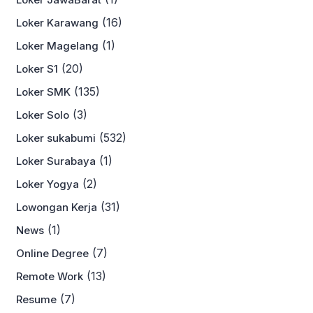
(16)
Loker Karawang
(1)
Loker Magelang
(20)
Loker S1
(135)
Loker SMK
(3)
Loker Solo
(532)
Loker sukabumi
(1)
Loker Surabaya
(2)
Loker Yogya
(31)
Lowongan Kerja
(1)
News
(7)
Online Degree
(13)
Remote Work
(7)
Resume