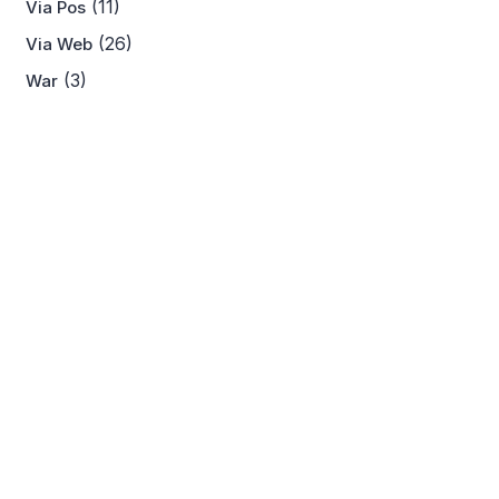
(11)
Via Pos
(26)
Via Web
(3)
War