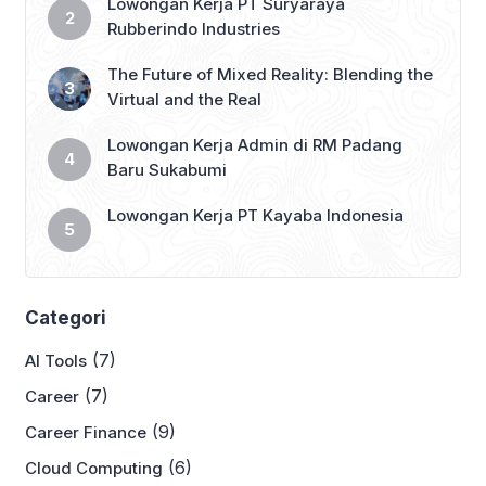
Lowongan Kerja PT Suryaraya
Rubberindo Industries
The Future of Mixed Reality: Blending the
Virtual and the Real
Lowongan Kerja Admin di RM Padang
Baru Sukabumi
Lowongan Kerja PT Kayaba Indonesia
Categori
(7)
AI Tools
(7)
Career
(9)
Career Finance
(6)
Cloud Computing