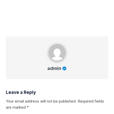
admin
admin
Leave a Reply
Your email address will not be published.
Required fields
are marked
*