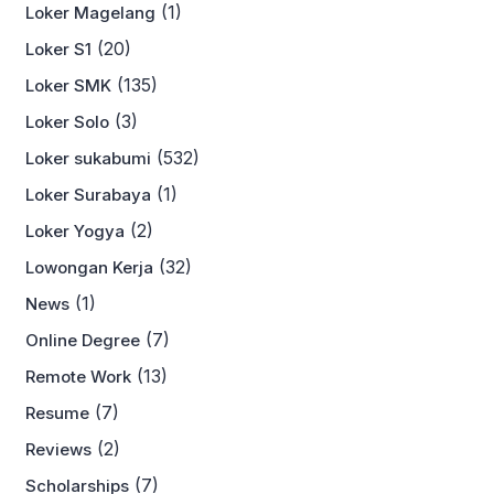
(1)
Loker Magelang
(20)
Loker S1
(135)
Loker SMK
(3)
Loker Solo
(532)
Loker sukabumi
(1)
Loker Surabaya
(2)
Loker Yogya
(32)
Lowongan Kerja
(1)
News
(7)
Online Degree
(13)
Remote Work
(7)
Resume
(2)
Reviews
(7)
Scholarships