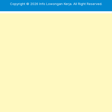
Copyright © 2026
Info Lowongan Kerja
. All Right Reserved.