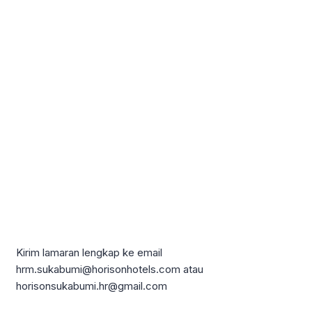
Kirim lamaran lengkap ke email
hrm.sukabumi@horisonhotels.com atau
horisonsukabumi.hr@gmail.com