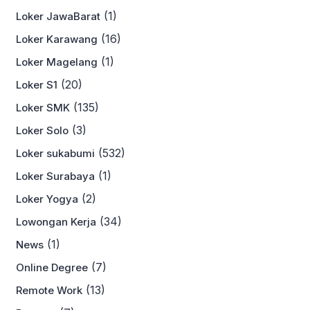
(1)
Loker JawaBarat
(16)
Loker Karawang
(1)
Loker Magelang
(20)
Loker S1
(135)
Loker SMK
(3)
Loker Solo
(532)
Loker sukabumi
(1)
Loker Surabaya
(2)
Loker Yogya
(34)
Lowongan Kerja
(1)
News
(7)
Online Degree
(13)
Remote Work