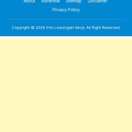
About
Advertise
Sitemap
Disclaimer
Privacy Policy
Copyright © 2026
Info Lowongan Kerja
. All Right Reserved.