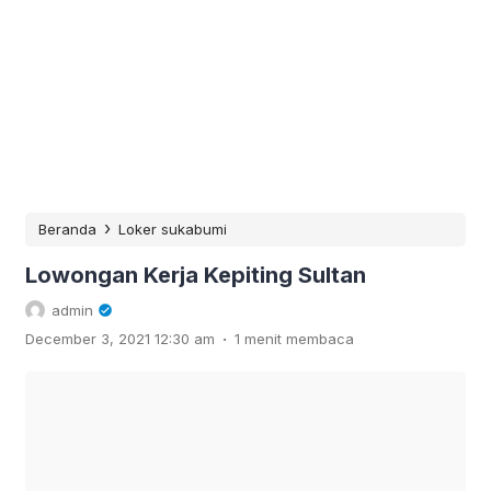
›
Beranda
Loker sukabumi
Lowongan Kerja Kepiting Sultan
admin
.
December 3, 2021 12:30 am
1 menit membaca