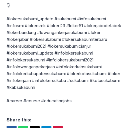
👇
#lokersukabumi_update #sukabumi #infosukabumi
#infosmi #lokersmk #lokerD3 #lokerS1 #lokerjabodetabek
#lokerbandung #lowongankerjasukabumi #loker
#lokerjabar #lokersukabumi #lokersukabumiterbaru
#lokersukabumi2021 #lokersukabumicianjur
#lokersukabumi_update #infolokersukabumi
#infolokersukabumi #infolokersukabumi2021
#infolowonganpekerjaan #infolokerkabsukabumi
#infolokerkabupatensukabumi #lokerkotasukabumi #loker
#infokerjaan #infolokersukabu #sukabumi #kotasukabumi
#kabsukabumi
#career #course #educationjobs
Share this: