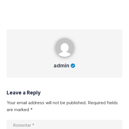
admin
admin
Leave a Reply
Your email address will not be published.
Required fields
are marked
*