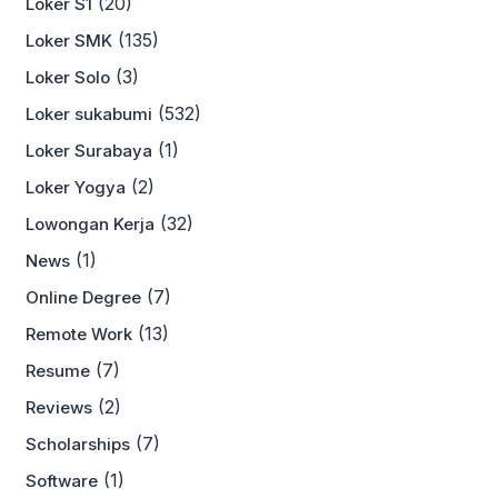
(20)
Loker S1
(135)
Loker SMK
(3)
Loker Solo
(532)
Loker sukabumi
(1)
Loker Surabaya
(2)
Loker Yogya
(32)
Lowongan Kerja
(1)
News
(7)
Online Degree
(13)
Remote Work
(7)
Resume
(2)
Reviews
(7)
Scholarships
(1)
Software