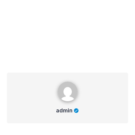
admin
admin