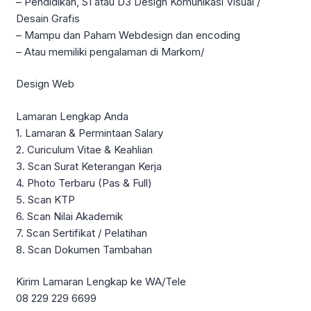
– Pendidikan, S1 atau D3 Design Komunikasi Visual /
Desain Grafis
– Mampu dan Paham Webdesign dan encoding
– Atau memiliki pengalaman di Markom/
Design Web
Lamaran Lengkap Anda
1. Lamaran & Permintaan Salary
2. Curiculum Vitae & Keahlian
3. Scan Surat Keterangan Kerja
4. Photo Terbaru (Pas & Full)
5. Scan KTP
6. Scan Nilai Akademik
7. Scan Sertifikat / Pelatihan
8. Scan Dokumen Tambahan
Kirim Lamaran Lengkap ke WA/Tele
08 229 229 6699