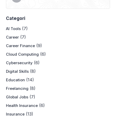
Categori
(7)
AI Tools
(7)
Career
(9)
Career Finance
(6)
Cloud Computing
(6)
Cybersecurity
(8)
Digital Skills
(14)
Education
(8)
Freelancing
(7)
Global Jobs
(6)
Health Insurance
(13)
Insurance