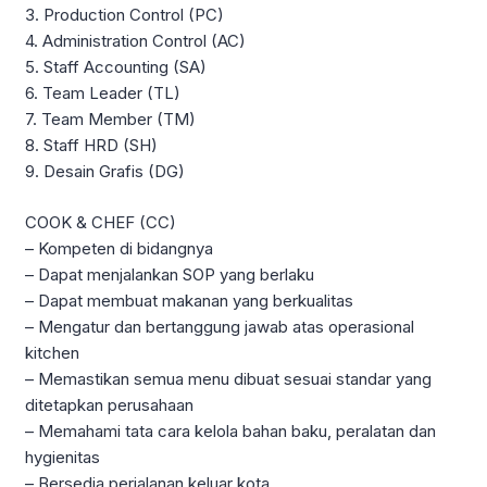
3. Production Control (PC)
4. Administration Control (AC)
5. Staff Accounting (SA)
6. Team Leader (TL)
7. Team Member (TM)
8. Staff HRD (SH)
9. Desain Grafis (DG)
COOK & CHEF (CC)
– Kompeten di bidangnya
– Dapat menjalankan SOP yang berlaku
– Dapat membuat makanan yang berkualitas
– Mengatur dan bertanggung jawab atas operasional
kitchen
– Memastikan semua menu dibuat sesuai standar yang
ditetapkan perusahaan
– Memahami tata cara kelola bahan baku, peralatan dan
hygienitas
– Bersedia perjalanan keluar kota