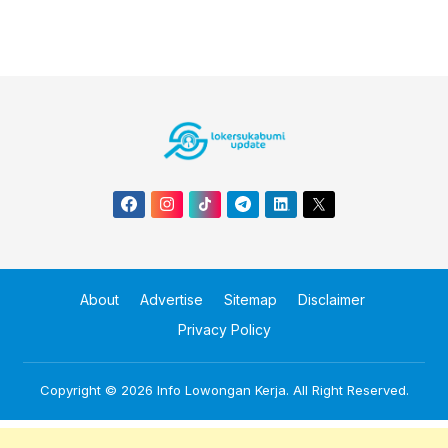
About
Advertise
Sitemap
Disclaimer
Privacy Policy
Copyright © 2026
Info Lowongan Kerja
. All Right Reserved.