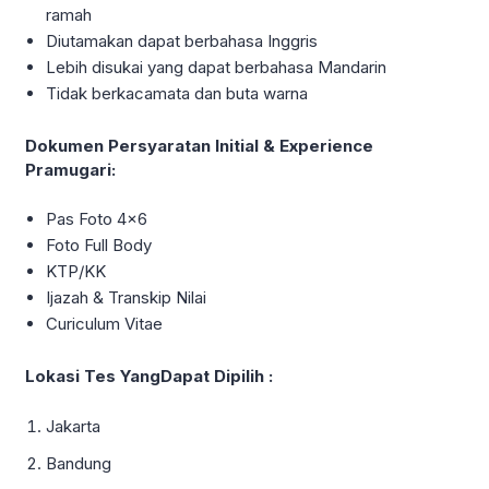
ramah
Diutamakan dapat berbahasa Inggris
Lebih disukai yang dapat berbahasa Mandarin
Tidak berkacamata dan buta warna
Dokumen Persyaratan Initial & Experience
Pramugari:
Pas Foto 4×6
Foto Full Body
KTP/KK
Ijazah & Transkip Nilai
Curiculum Vitae
Lokasi Tes YangDapat Dipilih :
Jakarta
Bandung