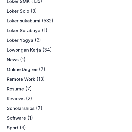
(135)
Loker SMK
(3)
Loker Solo
(532)
Loker sukabumi
(1)
Loker Surabaya
(2)
Loker Yogya
(34)
Lowongan Kerja
(1)
News
(7)
Online Degree
(13)
Remote Work
(7)
Resume
(2)
Reviews
(7)
Scholarships
(1)
Software
(3)
Sport