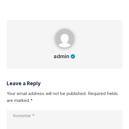
admin
admin
Leave a Reply
Your email address will not be published.
Required fields
are marked
*