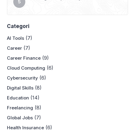
Categori
(7)
AI Tools
(7)
Career
(9)
Career Finance
(6)
Cloud Computing
(6)
Cybersecurity
(8)
Digital Skills
(14)
Education
(8)
Freelancing
(7)
Global Jobs
(6)
Health Insurance