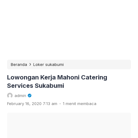
›
Beranda
Loker sukabumi
Lowongan Kerja Mahoni Catering
Services Sukabumi
admin
.
February 16, 2020 7:13 am
1 menit membaca