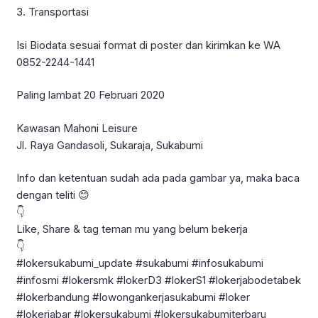
3. Transportasi
Isi Biodata sesuai format di poster dan kirimkan ke WA
0852-2244-1441
Paling lambat 20 Februari 2020
Kawasan Mahoni Leisure
Jl. Raya Gandasoli, Sukaraja, Sukabumi
Info dan ketentuan sudah ada pada gambar ya, maka baca
dengan teliti 😊
👇
Like, Share & tag teman mu yang belum bekerja
👇
#lokersukabumi_update #sukabumi #infosukabumi
#infosmi #lokersmk #lokerD3 #lokerS1 #lokerjabodetabek
#lokerbandung #lowongankerjasukabumi #loker
#lokerjabar #lokersukabumi #lokersukabumiterbaru