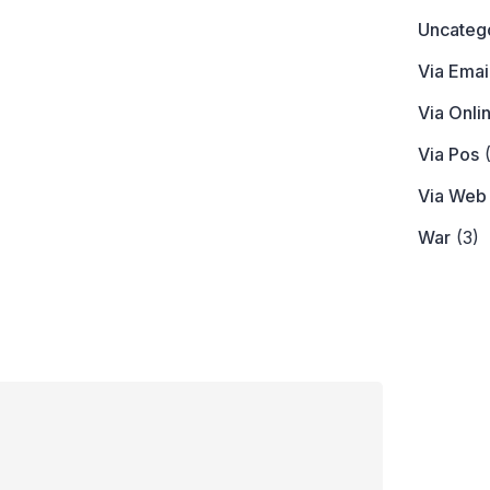
Uncateg
Via Emai
Via Onli
Via Pos
(
Via Web
War
(3)