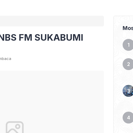
Mos
 NBS FM SUKABUMI
embaca