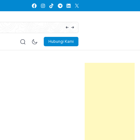
Lowongan Kerja PT Kayaba Indonesia
Hubungi Kami