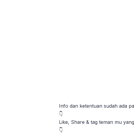
Info dan ketentuan sudah ada pa
👇
Like, Share & tag teman mu yan
👇