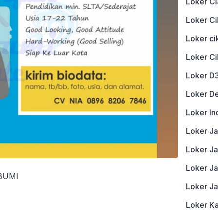
Loker Ci
Loker Ci
Loker c
Loker C
Loker D
Loker D
Loker In
Loker J
Loker Ja
Loker J
BUMI
Loker J
Loker K