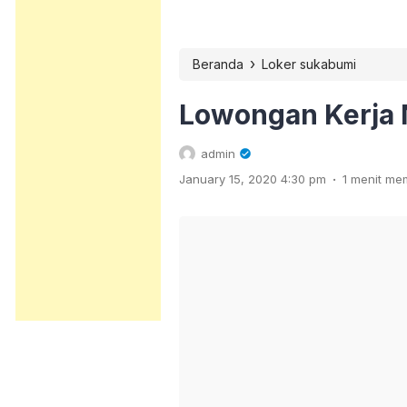
›
Beranda
Loker sukabumi
Lowongan Kerja
admin
.
January 15, 2020 4:30 pm
1 menit m