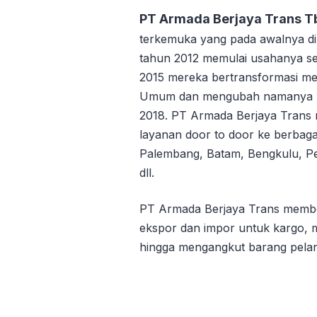
PT Armada Berjaya Trans T
terkemuka yang pada awalnya dik
tahun 2012 memulai usahanya s
2015 mereka bertransformasi me
Umum dan mengubah namanya me
2018. PT Armada Berjaya Trans 
layanan door to door ke berbagai
Palembang, Batam, Bengkulu, Pe
dll.
PT Armada Berjaya Trans memberi
ekspor dan impor untuk kargo, 
hingga mengangkut barang pelan