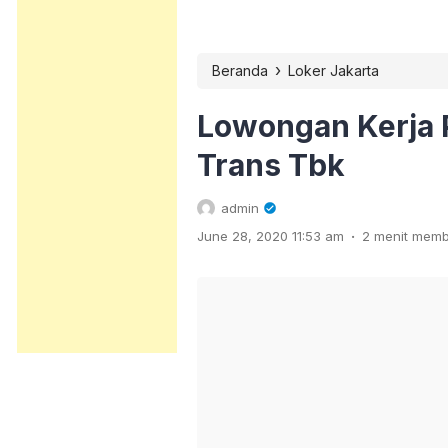
›
Beranda
Loker Jakarta
Lowongan Kerja 
Trans Tbk
admin
.
June 28, 2020 11:53 am
2 menit mem