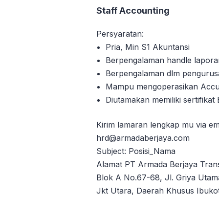
Staff Accounting
Persyaratan:
Pria, Min S1 Akuntansi
Berpengalaman handle lapor
Berpengalaman dlm pengurus
Mampu mengoperasikan Accu
Diutamakan memiliki sertifikat
Kirim lamaran lengkap mu via em
hrd@armadaberjaya.com
Subject: Posisi_Nama
Alamat PT Armada Berjaya Tran
Blok A No.67-68, Jl. Griya Utama
Jkt Utara, Daerah Khusus Ibuko