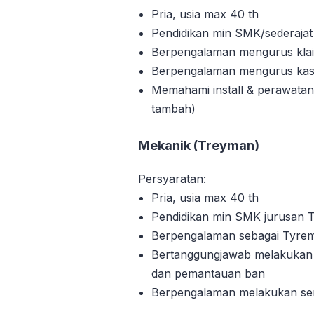
Pria, usia max 40 th
Pendidikan min SMK/sederajat
Berpengalaman mengurus klai
Berpengalaman mengurus kasus 
Memahami install & perawatan
tambah)
Mekanik (Treyman)
Persyaratan:
Pria, usia max 40 th
Pendidikan min SMK jurusan T
Berpengalaman sebagai Tyre
Bertanggungjawab melakukan 
dan pemantauan ban
Berpengalaman melakukan serv