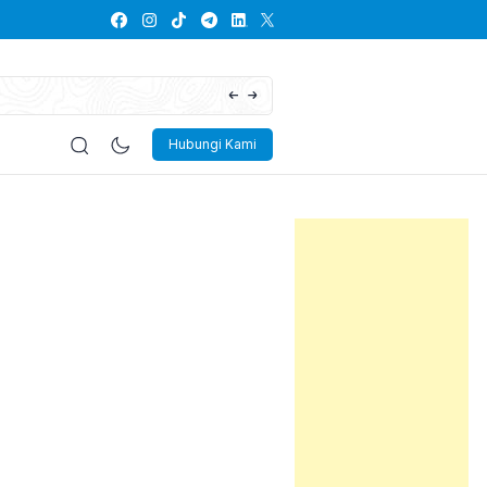
Lowongan Kerja PT Kayaba Indonesia
Hubungi Kami