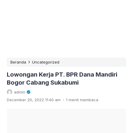
›
Beranda
Uncategorized
Lowongan Kerja PT. BPR Dana Mandiri
Bogor Cabang Sukabumi
admin
.
December 20, 2022 11:40 am
1 menit membaca