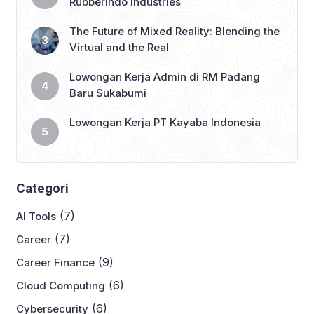
Rubberindo Industries
The Future of Mixed Reality: Blending the
Virtual and the Real
Lowongan Kerja Admin di RM Padang
Baru Sukabumi
Lowongan Kerja PT Kayaba Indonesia
Categori
(7)
AI Tools
(7)
Career
(9)
Career Finance
(6)
Cloud Computing
(6)
Cybersecurity