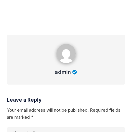
admin
admin
Leave a Reply
Your email address will not be published.
Required fields
are marked
*