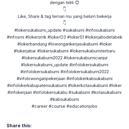
dengan teliti 😊
👇
Like, Share & tag teman mu yang belum bekerja
👇
#lokersukabumi_update #sukabumi #infosukabumi
#infosmi #lokersmk #lokerD3 #lokerS1 #lokerjabodetabek
#lokerbandung #lowongankerjasukabumi #loker
#lokerjabar #lokersukabumi #lokersukabumiterbaru
#lokersukabumi2022 #lokersukabumicianjur
#lokersukabumi_update #infolokersukabumi
#infolokersukabumi #infolokersukabumi2022
#infolowonganpekerjaan #infolokerkabsukabumi
#infolokerkabupatensukabumi #lokerkotasukabumi #loker
#infokerjaan #infolokersukabu #sukabumi #kotasukabumi
#kabsukabumi
#career #course #educationjobs
Share this: