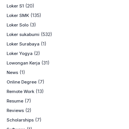
(20)
Loker S1
(135)
Loker SMK
(3)
Loker Solo
(532)
Loker sukabumi
(1)
Loker Surabaya
(2)
Loker Yogya
(31)
Lowongan Kerja
(1)
News
(7)
Online Degree
(13)
Remote Work
(7)
Resume
(2)
Reviews
(7)
Scholarships