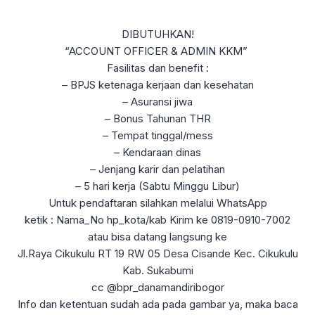
DIBUTUHKAN!
“ACCOUNT OFFICER & ADMIN KKM”
Fasilitas dan benefit :
– BPJS ketenaga kerjaan dan kesehatan
– Asuransi jiwa
– Bonus Tahunan THR
– Tempat tinggal/mess
– Kendaraan dinas
– Jenjang karir dan pelatihan
– 5 hari kerja (Sabtu Minggu Libur)
Untuk pendaftaran silahkan melalui WhatsApp
ketik : Nama_No hp_kota/kab Kirim ke 0819-0910-7002
atau bisa datang langsung ke
Jl.Raya Cikukulu RT 19 RW 05 Desa Cisande Kec. Cikukulu
Kab. Sukabumi
cc @bpr_danamandiribogor
Info dan ketentuan sudah ada pada gambar ya, maka baca