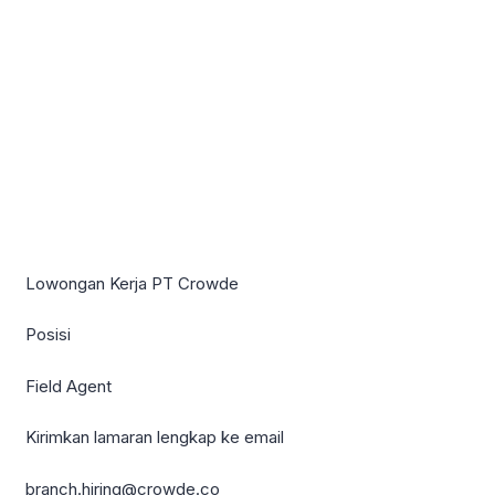
Lowongan Kerja PT Crowde
Posisi
Field Agent
Kirimkan lamaran lengkap ke email
branch.hiring@crowde.co