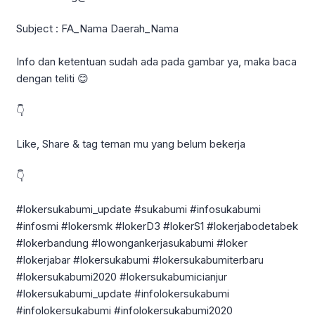
Subject : FA_Nama Daerah_Nama
Info dan ketentuan sudah ada pada gambar ya, maka baca
dengan teliti 😊
👇
Like, Share & tag teman mu yang belum bekerja
👇
#lokersukabumi_update #sukabumi #infosukabumi
#infosmi #lokersmk #lokerD3 #lokerS1 #lokerjabodetabek
#lokerbandung #lowongankerjasukabumi #loker
#lokerjabar #lokersukabumi #lokersukabumiterbaru
#lokersukabumi2020 #lokersukabumicianjur
#lokersukabumi_update #infolokersukabumi
#infolokersukabumi #infolokersukabumi2020