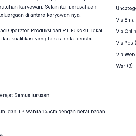
utuhan karyawan. Selain itu, perusahaan
Uncateg
ekeluargaan di antara karyawan nya.
Via Emai
jadi Operator Produksi dari PT Fukoku Tokai
Via Onli
 dan kualifikasi yang harus anda penuhi.
Via Pos
(
Via Web
War
(3)
rajat Semua jurusan
5cm dan TB wanita 155cm dengan berat badan