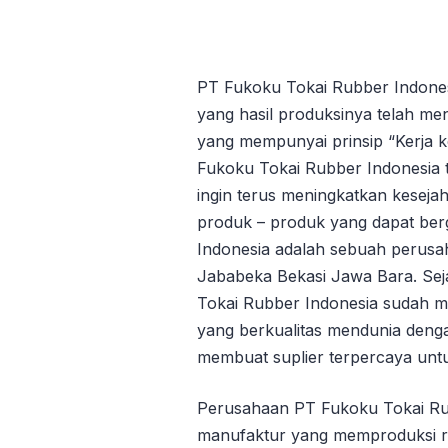
PT Fukoku Tokai Rubber Indonesia
yang hasil produksinya telah me
yang mempunyai prinsip “Kerja k
Fukoku Tokai Rubber Indonesia 
ingin terus meningkatkan kesej
produk – produk yang dapat berg
Indonesia adalah sebuah perusah
Jababeka Bekasi Jawa Bara. Seja
Tokai Rubber Indonesia sudah 
yang berkualitas mendunia denga
membuat suplier terpercaya untuk
Perusahaan PT Fukoku Tokai Rub
manufaktur yang memproduksi r