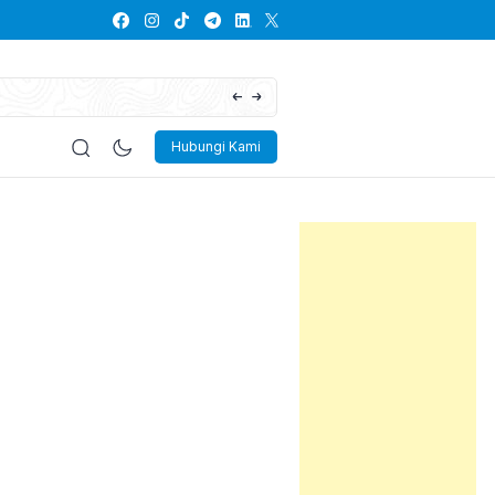
Lowongan Kerja PT Kayaba Indonesia
Hubungi Kami