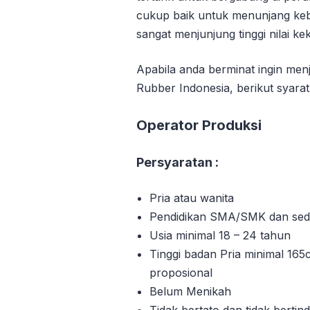
cukup baik untuk menunjang keb
sangat menjunjung tinggi nilai k
Apabila anda berminat ingin men
Rubber Indonesia, berikut syarat
Operator Produksi
Persyaratan :
Pria atau wanita
Pendidikan SMA/SMK dan sede
Usia minimal 18 – 24 tahun
Tinggi badan Pria minimal 16
proposional
Belum Menikah