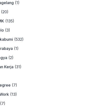
agelang
(1)
(20)
MK
(135)
lo
(3)
ukabumi
(532)
urabaya
(1)
ogya
(2)
n Kerja
(31)
)
Degree
(7)
Work
(13)
(7)