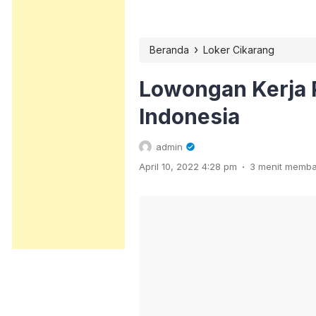
›
Beranda
Loker Cikarang
Lowongan Kerja 
Indonesia
admin
.
April 10, 2022 4:28 pm
3 menit memb