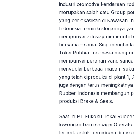
industri otomotive kendaraan r
merupakan salah satu Group per
yang berlokasikan di Kawasan I
Indonesia memiliki slogannya ya
mempunyai arti siap memenuhi 
bersama – sama. Siap menghada
Tokai Rubber Indonesia mempun
mempunyai peranan yang sangat v
menyuplai berbagai macam suku 
yang telah diproduksi di plant 1, 
juga dengan terus meningkatnya
Rubber Indonesia membangun pl
produksi Brake & Seals.
Saat ini PT Fukoku Tokai Rubb
lowongan baru sebagai Operator
tertarik untuk bergabung di peru