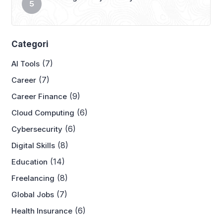
Categori
(7)
AI Tools
(7)
Career
(9)
Career Finance
(6)
Cloud Computing
(6)
Cybersecurity
(8)
Digital Skills
(14)
Education
(8)
Freelancing
(7)
Global Jobs
(6)
Health Insurance