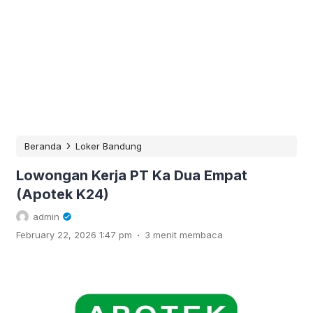
›
Beranda
Loker Bandung
Lowongan Kerja PT Ka Dua Empat
(Apotek K24)
admin
.
February 22, 2026 1:47 pm
3 menit membaca