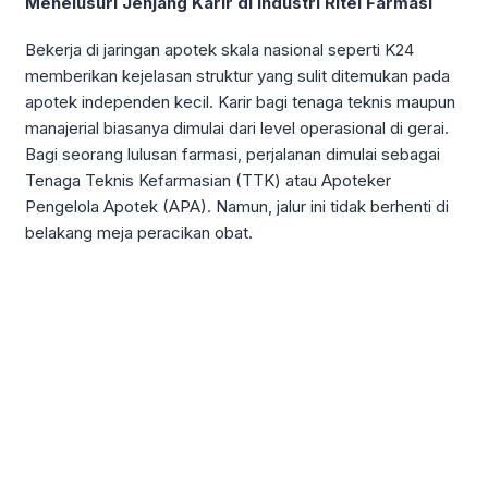
Menelusuri Jenjang Karir di Industri Ritel Farmasi
Bekerja di jaringan apotek skala nasional seperti K24
memberikan kejelasan struktur yang sulit ditemukan pada
apotek independen kecil. Karir bagi tenaga teknis maupun
manajerial biasanya dimulai dari level operasional di gerai.
Bagi seorang lulusan farmasi, perjalanan dimulai sebagai
Tenaga Teknis Kefarmasian (TTK) atau Apoteker
Pengelola Apotek (APA). Namun, jalur ini tidak berhenti di
belakang meja peracikan obat.