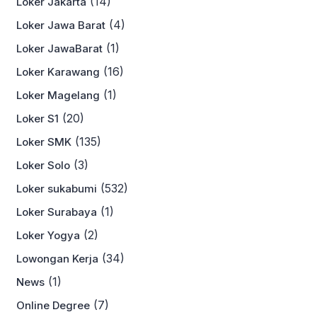
(14)
Loker Jakarta
(4)
Loker Jawa Barat
(1)
Loker JawaBarat
(16)
Loker Karawang
(1)
Loker Magelang
(20)
Loker S1
(135)
Loker SMK
(3)
Loker Solo
(532)
Loker sukabumi
(1)
Loker Surabaya
(2)
Loker Yogya
(34)
Lowongan Kerja
(1)
News
(7)
Online Degree