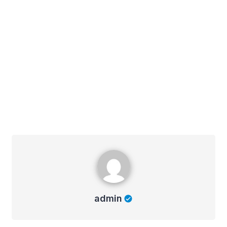
admin
admin