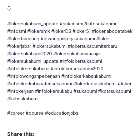
👇
#lokersukabumi_update #sukabumi #infosukabumi
#infosmi #lokersmk #lokerD3 #lokerS1 #lokerjabodetabek
#lokerbandung #lowongankerjasukabumi #loker
#lokerjabar #lokersukabumi #lokersukabumiterbaru
#lokersukabumi2020 #lokersukabumicianjur
#lokersukabumi_update #infolokersukabumi
#infolokersukabumi #infolokersukabumi2020
#infolowonganpekerjaan #infolokerkabsukabumi
#infolokerkabupatensukabumi #lokerkotasukabumi #loker
#infokerjaan #infolokersukabu #sukabumi #kotasukabumi
#kabsukabumi
#career #course #educationjobs
Share this: