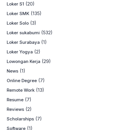
(20)
Loker S1
(135)
Loker SMK
(3)
Loker Solo
(532)
Loker sukabumi
(1)
Loker Surabaya
(2)
Loker Yogya
(29)
Lowongan Kerja
(1)
News
(7)
Online Degree
(13)
Remote Work
(7)
Resume
(2)
Reviews
(7)
Scholarships
(1)
Software