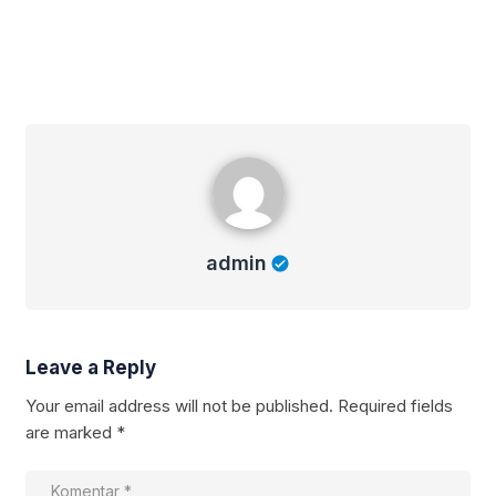
admin
admin
Leave a Reply
Your email address will not be published.
Required fields
are marked
*