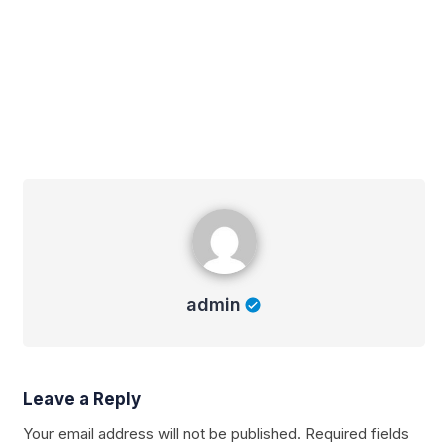
admin
admin
Leave a Reply
Your email address will not be published.
Required fields