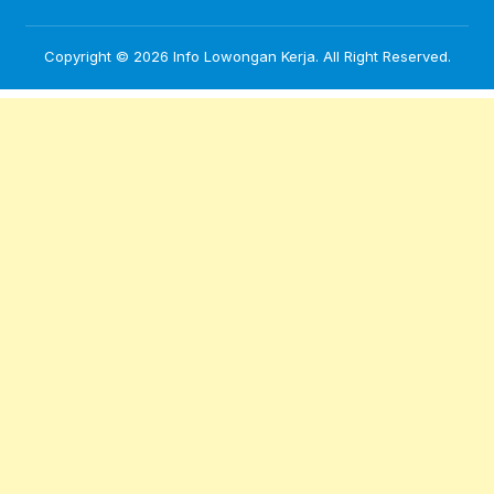
Copyright © 2026
Info Lowongan Kerja
. All Right Reserved.