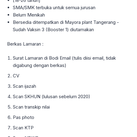
[18-26 tahun]
SMA/SMK terbuka untuk semua jurusan
Belum Menikah
Bersedia ditempatkan di Mayora plant Tangerang -
Sudah Vaksin 3 (Booster 1) diutamakan
Berkas Lamaran :
Surat Lamaran di Bodi Email (tulis diisi email, tidak
digabung dengan berkas)
CV
Scan ijazah
Scan SKHUN (lulusan sebelum 2020)
Scan transkip nilai
Pas photo
Scan KTP