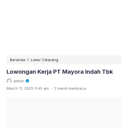
›
Beranda
Loker Cikarang
Lowongan Kerja PT Mayora Indah Tbk
admin
.
March 11, 2025 5:45 am
2 menit membaca