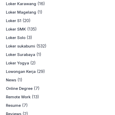
(16)
Loker Karawang
(1)
Loker Magelang
(20)
Loker S1
(135)
Loker SMK
(3)
Loker Solo
(532)
Loker sukabumi
(1)
Loker Surabaya
(2)
Loker Yogya
(29)
Lowongan Kerja
(1)
News
(7)
Online Degree
(13)
Remote Work
(7)
Resume
(2)
Reviews