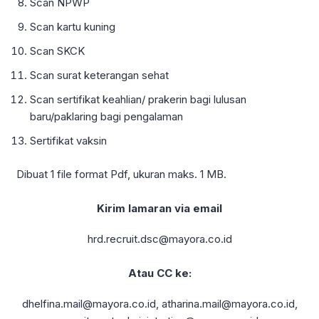
Scan NPWP
Scan kartu kuning
Scan SKCK
Scan surat keterangan sehat
Scan sertifikat keahlian/ prakerin bagi lulusan
baru/paklaring bagi pengalaman
Sertifikat vaksin
Dibuat 1 file format Pdf, ukuran maks. 1 MB.
Kirim lamaran via email
hrd.recruit.dsc@mayora.co.id
Atau CC ke:
dhelfina.mail@mayora.co.id, atharina.mail@mayora.co.id,