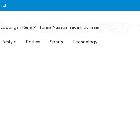
tact
Lowongan Kerja PT Forisa Nusapersada Indonesia
Lifestyle
Politics
Sports
Technology