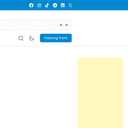
Lowongan Kerja PT Suryaraya Rubberindo
Hubungi Kami