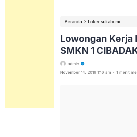
›
Beranda
Loker sukabumi
Lowongan Kerja 
SMKN 1 CIBADA
admin
.
November 14, 2019 1:16 am
1 menit m