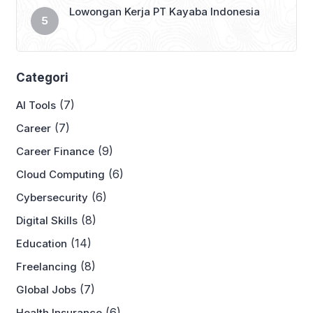
Lowongan Kerja PT Kayaba Indonesia
Categori
(7)
AI Tools
(7)
Career
(9)
Career Finance
(6)
Cloud Computing
(6)
Cybersecurity
(8)
Digital Skills
(14)
Education
(8)
Freelancing
(7)
Global Jobs
(6)
Health Insurance