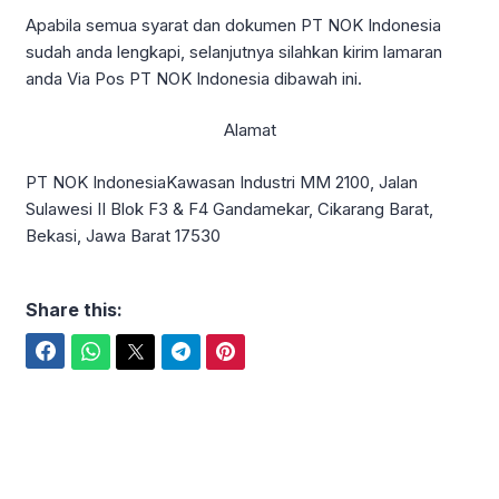
Apabila semua syarat dan dokumen PT NOK Indonesia
sudah anda lengkapi, selanjutnya silahkan kirim lamaran
anda Via Pos PT NOK Indonesia dibawah ini.
Alamat
PT NOK IndonesiaKawasan Industri MM 2100, Jalan
Sulawesi II Blok F3 & F4 Gandamekar, Cikarang Barat,
Bekasi, Jawa Barat 17530
Share this:
Facebook
WhatsApp
Twitter
Telegram
Pinterest