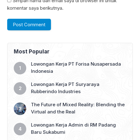
Simpan nama dan email saya di browser ini untuk
komentar saya berikutnya.
Most Popular
Lowongan Kerja PT Forisa Nusapersada
Indonesia
Lowongan Kerja PT Suryaraya
Rubberindo Industries
The Future of Mixed Reality: Blending the
Virtual and the Real
Lowongan Kerja Admin di RM Padang
Baru Sukabumi