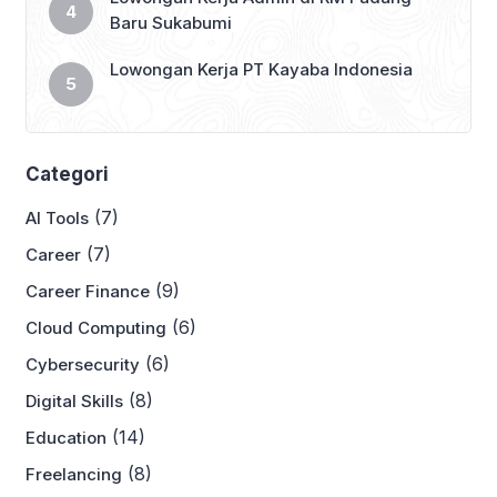
Baru Sukabumi
Lowongan Kerja PT Kayaba Indonesia
Categori
(7)
AI Tools
(7)
Career
(9)
Career Finance
(6)
Cloud Computing
(6)
Cybersecurity
(8)
Digital Skills
(14)
Education
(8)
Freelancing