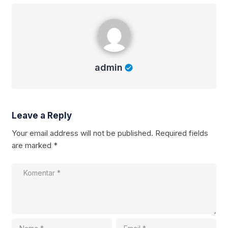
admin
admin
Leave a Reply
Your email address will not be published.
Required fields
are marked
*