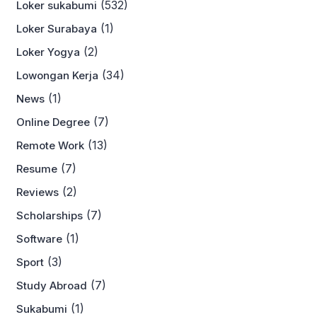
(532)
Loker sukabumi
(1)
Loker Surabaya
(2)
Loker Yogya
(34)
Lowongan Kerja
(1)
News
(7)
Online Degree
(13)
Remote Work
(7)
Resume
(2)
Reviews
(7)
Scholarships
(1)
Software
(3)
Sport
(7)
Study Abroad
(1)
Sukabumi