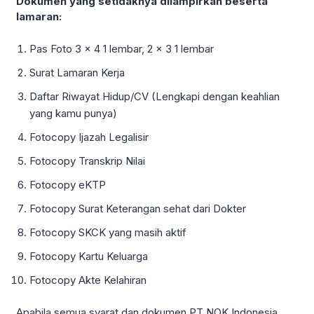
Dokumen yang setidaknya dilampirkan beserta
lamaran:
Pas Foto 3 x 4 1 lembar, 2 x 3 1 lembar
Surat Lamaran Kerja
Daftar Riwayat Hidup/CV (Lengkapi dengan keahlian
yang kamu punya)
Fotocopy Ijazah Legalisir
Fotocopy Transkrip Nilai
Fotocopy eKTP
Fotocopy Surat Keterangan sehat dari Dokter
Fotocopy SKCK yang masih aktif
Fotocopy Kartu Keluarga
Fotocopy Akte Kelahiran
Apabila semua syarat dan dokumen PT NOK Indonesia