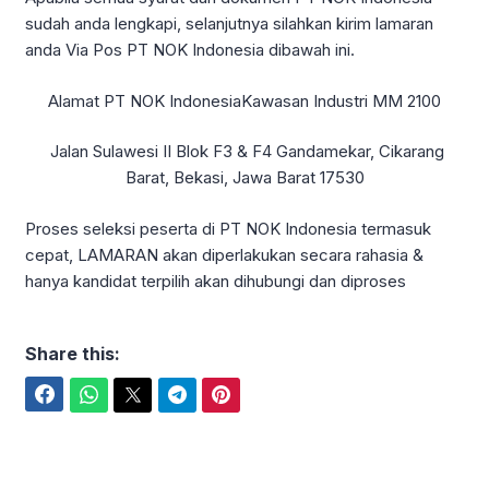
sudah anda lengkapi, selanjutnya silahkan kirim lamaran
anda Via Pos PT NOK Indonesia dibawah ini.
Alamat PT NOK IndonesiaKawasan Industri MM 2100
Jalan Sulawesi II Blok F3 & F4 Gandamekar, Cikarang
Barat, Bekasi, Jawa Barat 17530
Proses seleksi peserta di PT NOK Indonesia termasuk
cepat, LAMARAN akan diperlakukan secara rahasia &
hanya kandidat terpilih akan dihubungi dan diproses
Share this:
Facebook
WhatsApp
Twitter
Telegram
Pinterest