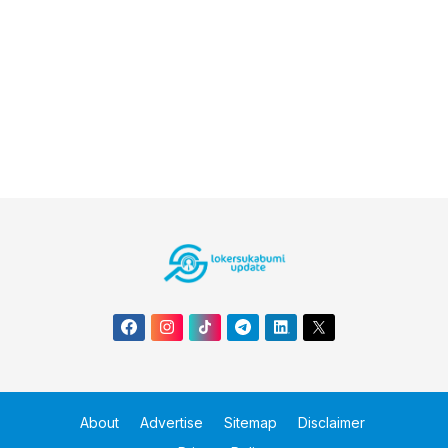
About
Advertise
Sitemap
Disclaimer