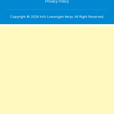
Privacy Policy
Copyright © 2026
Info Lowongan Kerja
. All Right Reserved.