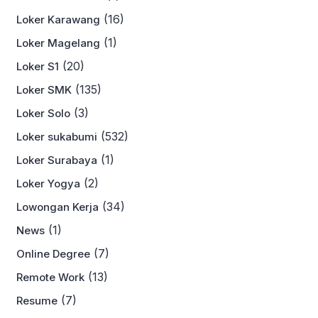
(16)
Loker Karawang
(1)
Loker Magelang
(20)
Loker S1
(135)
Loker SMK
(3)
Loker Solo
(532)
Loker sukabumi
(1)
Loker Surabaya
(2)
Loker Yogya
(34)
Lowongan Kerja
(1)
News
(7)
Online Degree
(13)
Remote Work
(7)
Resume