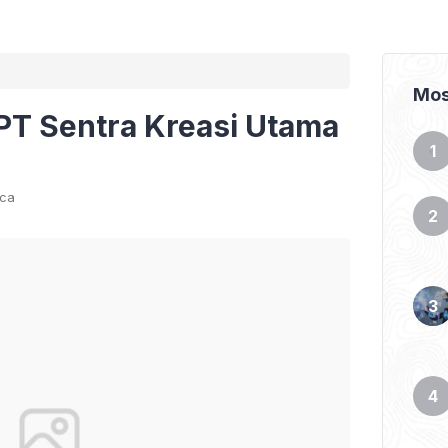
Mos
PT Sentra Kreasi Utama
aca