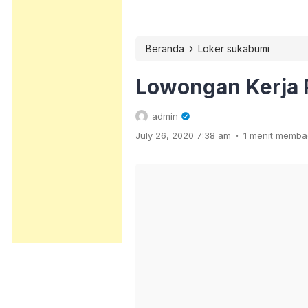
›
Beranda
Loker sukabumi
Lowongan Kerja 
admin
.
July 26, 2020 7:38 am
1 menit memb