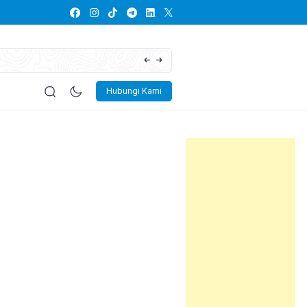
Lowongan Kerja PT Kayaba Indonesia
Hubungi Kami