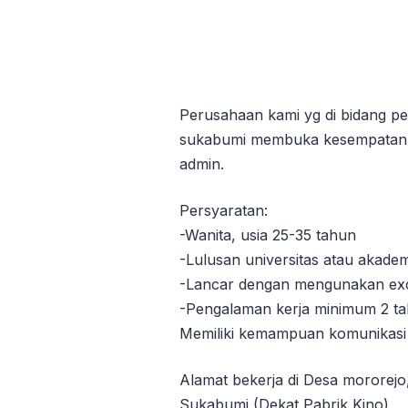
Perusahaan kami yg di bidang pe
sukabumi membuka kesempatan be
admin.
Persyaratan:
-Wanita, usia 25-35 tahun
-Lulusan universitas atau akadem
-Lancar dengan mengunakan exc
-Pengalaman kerja minimum 2 ta
Memiliki kemampuan komunikasi 
Alamat bekerja di Desa mororejo
Sukabumi (Dekat Pabrik Kino)