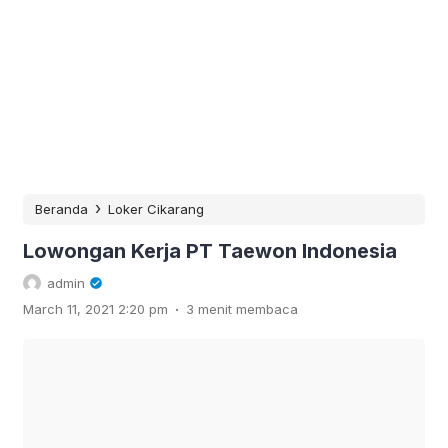
›
Beranda
Loker Cikarang
Lowongan Kerja PT Taewon Indonesia
admin
.
March 11, 2021 2:20 pm
3 menit membaca