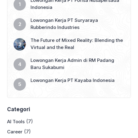
Lowongan Kerja PT Forisa Nusapersada
Indonesia
Lowongan Kerja PT Suryaraya
Rubberindo Industries
The Future of Mixed Reality: Blending the
Virtual and the Real
Lowongan Kerja Admin di RM Padang
Baru Sukabumi
Lowongan Kerja PT Kayaba Indonesia
Categori
(7)
AI Tools
(7)
Career