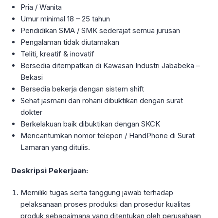
Pria / Wanita
Umur minimal 18 – 25 tahun
Pendidikan SMA / SMK sederajat semua jurusan
Pengalaman tidak diutamakan
Teliti, kreatif & inovatif
Bersedia ditempatkan di Kawasan Industri Jababeka –
Bekasi
Bersedia bekerja dengan sistem shift
Sehat jasmani dan rohani dibuktikan dengan surat
dokter
Berkelakuan baik dibuktikan dengan SKCK
Mencantumkan nomor telepon / HandPhone di Surat
Lamaran yang ditulis.
Deskripsi Pekerjaan:
Memiliki tugas serta tanggung jawab terhadap
pelaksanaan proses produksi dan prosedur kualitas
produk sebagaimana yang ditentukan oleh perusahaan