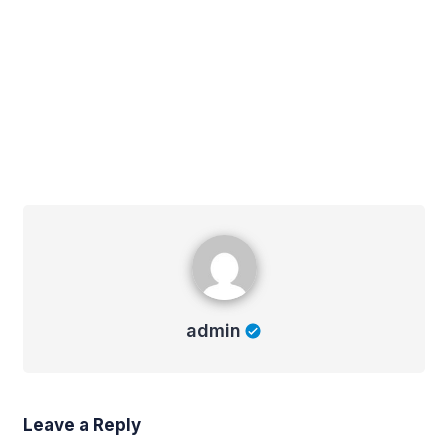
admin
admin
Leave a Reply