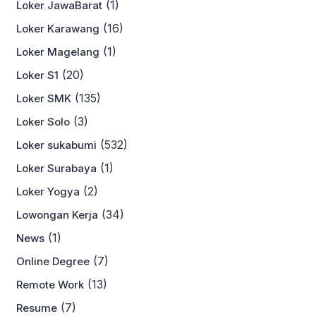
(1)
Loker JawaBarat
(16)
Loker Karawang
(1)
Loker Magelang
(20)
Loker S1
(135)
Loker SMK
(3)
Loker Solo
(532)
Loker sukabumi
(1)
Loker Surabaya
(2)
Loker Yogya
(34)
Lowongan Kerja
(1)
News
(7)
Online Degree
(13)
Remote Work
(7)
Resume