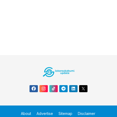
About
Advertise
Sitemap
Disclaimer