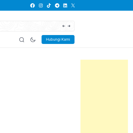
Lowongan Kerja PT Kayaba Indonesia
Hubungi Kami