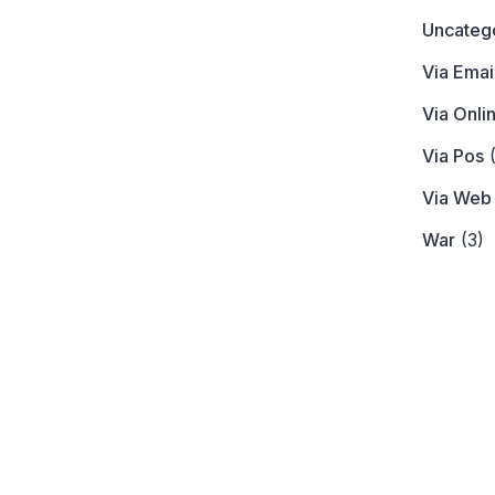
Uncateg
Via Emai
Via Onli
Via Pos
(
Via Web
War
(3)