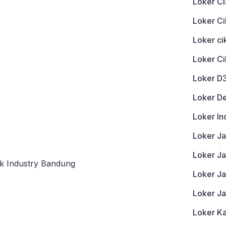
Loker Ci
Loker Ci
Loker c
Loker C
Loker D
Loker D
Loker In
Loker J
Loker Ja
lk Industry Bandung
Loker J
Loker J
Loker K