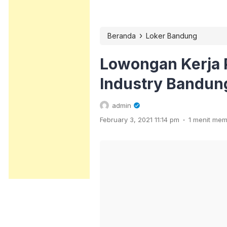
›
Beranda
Loker Bandung
Lowongan Kerja P
Industry Bandun
admin
.
February 3, 2021 11:14 pm
1 menit me