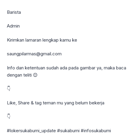
Barista
Admin
Kirimkan lamaran lengkap kamu ke
saungpilarmas@gmail.com
Info dan ketentuan sudah ada pada gambar ya, maka baca
dengan teliti 😊
👇
Like, Share & tag teman mu yang belum bekerja
👇
#lokersukabumi_update #sukabumi #infosukabumi