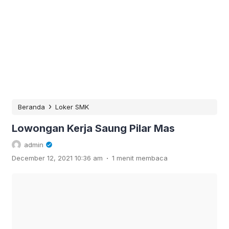
›
Beranda
Loker SMK
Lowongan Kerja Saung Pilar Mas
admin
.
December 12, 2021 10:36 am
1 menit membaca