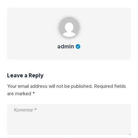
admin
admin
Leave a Reply
Your email address will not be published.
Required fields
are marked
*