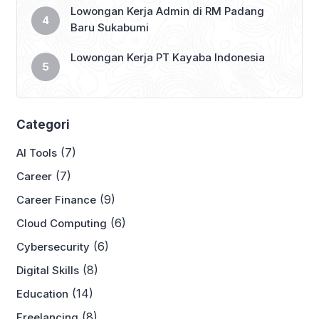
Lowongan Kerja Admin di RM Padang
Baru Sukabumi
Lowongan Kerja PT Kayaba Indonesia
Categori
(7)
AI Tools
(7)
Career
(9)
Career Finance
(6)
Cloud Computing
(6)
Cybersecurity
(8)
Digital Skills
(14)
Education
(8)
Freelancing