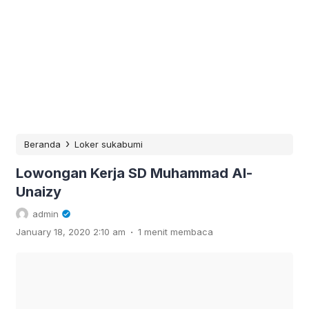
›
Beranda
Loker sukabumi
Lowongan Kerja SD Muhammad Al-
Unaizy
admin
.
January 18, 2020 2:10 am
1 menit membaca