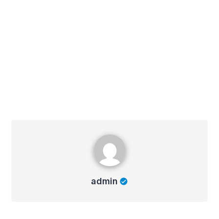
admin
admin