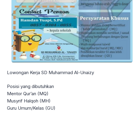
Lowongan Kerja SD Muhammad Al-Unaizy
Posisi yang dibutuhkan
Mentor Qur’an (MQ)
Musyrif Halqoh (MH)
Guru Umum/Kelas (GU)