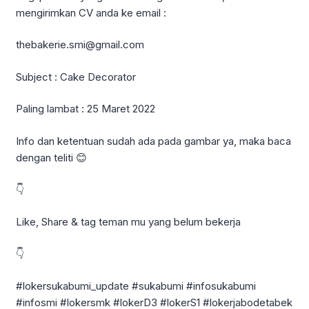
mengirimkan CV anda ke email :
thebakerie.smi@gmail.com
Subject : Cake Decorator
Paling lambat : 25 Maret 2022
Info dan ketentuan sudah ada pada gambar ya, maka baca
dengan teliti 😊
👇
Like, Share & tag teman mu yang belum bekerja
👇
#lokersukabumi_update #sukabumi #infosukabumi
#infosmi #lokersmk #lokerD3 #lokerS1 #lokerjabodetabek