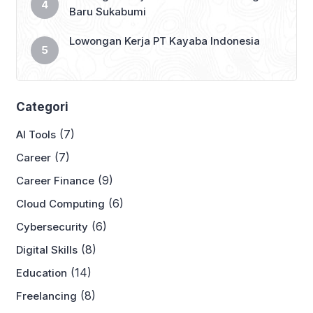
Baru Sukabumi
Lowongan Kerja PT Kayaba Indonesia
Categori
(7)
AI Tools
(7)
Career
(9)
Career Finance
(6)
Cloud Computing
(6)
Cybersecurity
(8)
Digital Skills
(14)
Education
(8)
Freelancing