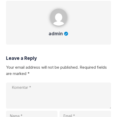
admin
admin
Leave a Reply
Your email address will not be published.
Required fields
are marked
*