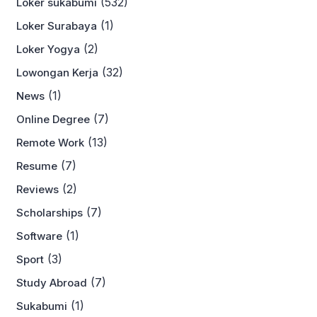
(532)
Loker sukabumi
(1)
Loker Surabaya
(2)
Loker Yogya
(32)
Lowongan Kerja
(1)
News
(7)
Online Degree
(13)
Remote Work
(7)
Resume
(2)
Reviews
(7)
Scholarships
(1)
Software
(3)
Sport
(7)
Study Abroad
(1)
Sukabumi