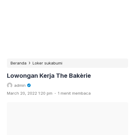
›
Beranda
Loker sukabumi
Lowongan Kerja The Bakèrie
admin
.
March 20, 2022 1:20 pm
1 menit membaca