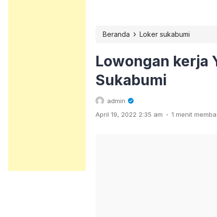
›
Beranda
Loker sukabumi
Lowongan kerja 
Sukabumi
admin
.
April 19, 2022 2:35 am
1 menit memb