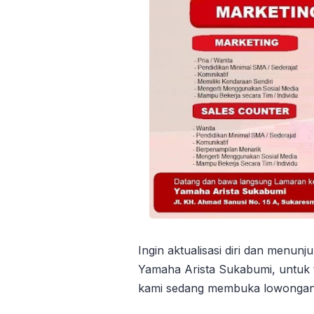
Ingin aktualisasi diri dan menu
Yamaha Arista Sukabumi, untuk 
kami sedang membuka lowongan ke