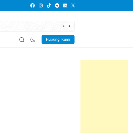
Lowongan Kerja PT Kayaba Indonesia
Hubungi Kami