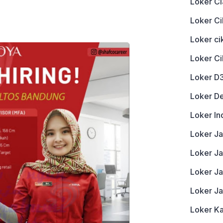
Loker Ci
Loker Ci
Loker c
Loker C
Loker D
Loker D
Loker In
Loker J
Loker Ja
Loker J
Loker J
Loker K