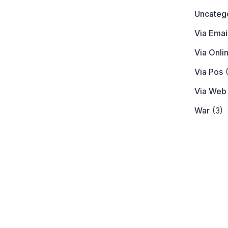
Uncateg
Via Emai
Via Onli
Via Pos
(
Via Web
War
(3)