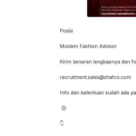
Posisi
Moslem Fashion Advisor
Kirim lamaran lengkapnya dan fot
recruitment.sales@shafco.com
Info dan ketentuan sudah ada pa
😊
👇