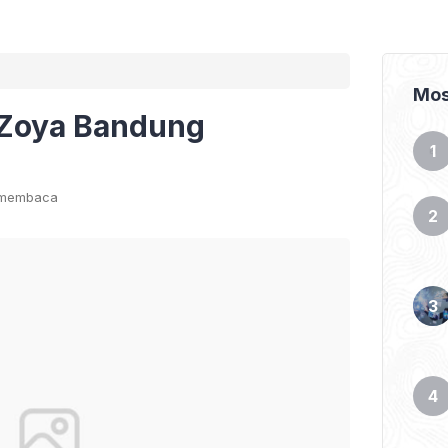
Mos
 Zoya Bandung
 membaca