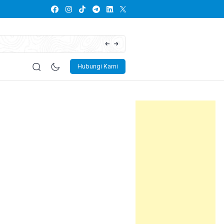
Lowongan Kerja PT Kayaba Indonesia
Hubungi Kami