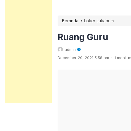
›
Beranda
Loker sukabumi
Ruang Guru
admin
.
December 29, 2021 5:58 am
1 menit