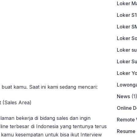
Loker M
Loker S1
Loker S
Loker So
Loker s
Loker S
Loker Y
Lowonga
buat kamu. Saat ini kami sedang mencari:
News
(1
t (Sales Area)
Online 
aman bekerja di bidang sales dan ingin
Remote 
ine terbesar di Indonesia yang tentunya terus
Resume
 kamu kesempatan untuk bisa ikut Interview