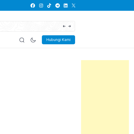
Lowongan Kerja PT Kayaba Indonesia
Hubungi Kami