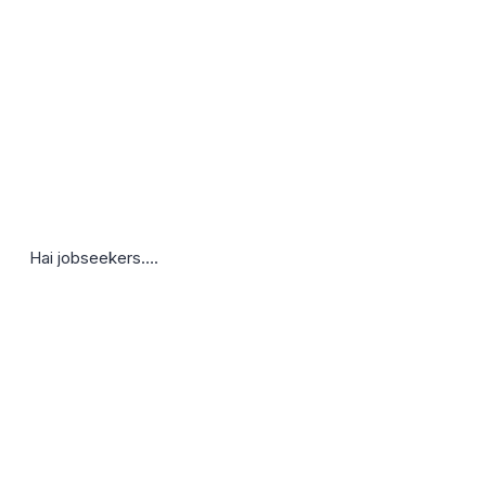
Hai jobseekers….