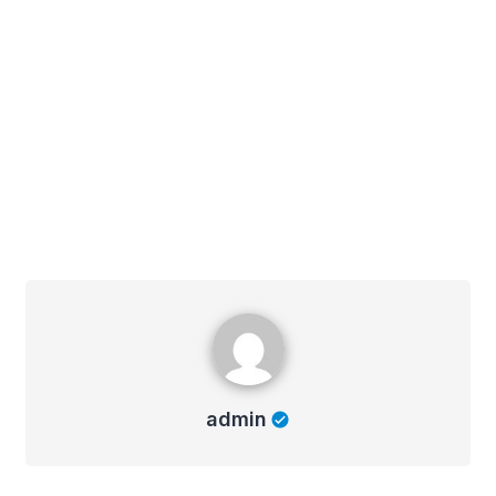
admin
admin