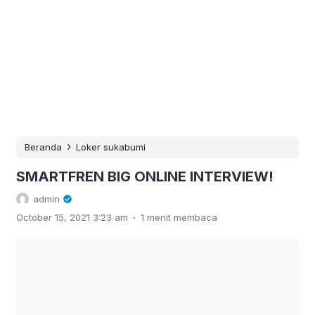
›
Beranda
Loker sukabumi
SMARTFREN BIG ONLINE INTERVIEW!
admin
.
October 15, 2021 3:23 am
1 menit membaca