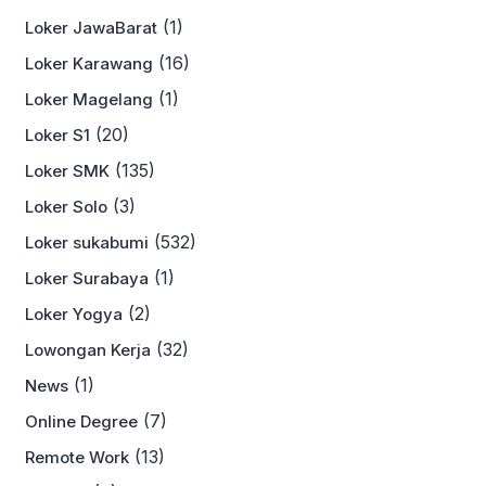
(1)
Loker JawaBarat
(16)
Loker Karawang
(1)
Loker Magelang
(20)
Loker S1
(135)
Loker SMK
(3)
Loker Solo
(532)
Loker sukabumi
(1)
Loker Surabaya
(2)
Loker Yogya
(32)
Lowongan Kerja
(1)
News
(7)
Online Degree
(13)
Remote Work