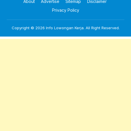
About
Advertise
Sitemap
Disclaimer
Privacy Policy
Copyright © 2026
Info Lowongan Kerja
. All Right Reserved.